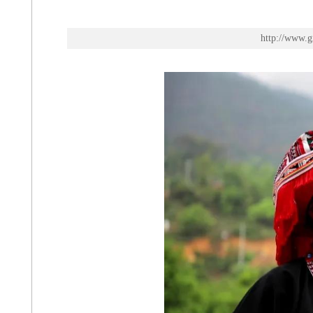
http://w