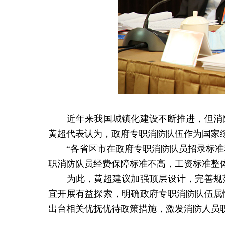
近年来我国城镇化建设不断推进，但消防
黄超代表认为，政府专职消防队伍作为国家
“各省区市在政府专职消防队员招录标准和
职消防队员经费保障标准不高，工资标准整
为此，黄超建议加强顶层设计，完善规范
宜开展有益探索，明确政府专职消防队伍属
出台相关优抚优待政策措施，激发消防人员