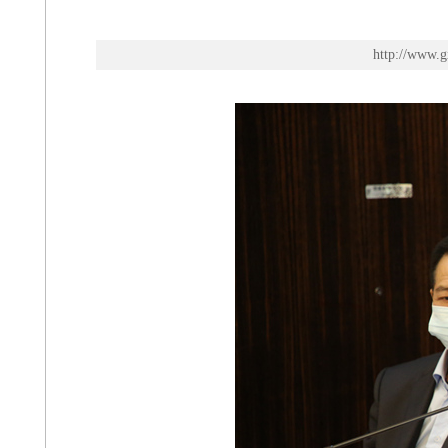
http://w