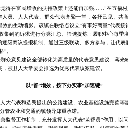
得在富民增收的扶持政策上还能再加强……”在五福村
作人员、人大代表、群众代表齐聚一堂，各抒己见、共商
增效的生动缩影。该镇在联络点设立“有事好商量”代表接
收集到的诉求进行分类汇总、筛选提炼；履职中心每季
的逐级商议提报机制。通过三级联动、多方参与，让代表
桥”。
5条群众意见建议全部转化为高质量的代表意见建议。蒋光
高，被县人大常委会推选为优秀代表议案建议。​
以“督”增效，按下办实事“加速键”​
人大代表和选民提出的公路建设、农业基础设施完善等建
，分管农业和交通的镇领导郑重承诺。
监督工作机制，充分发挥人大代表“监督员”作用，以问