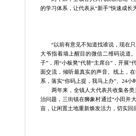
的学习体系，让代表从“新手”快速成长为“
“以前有意见不知道找谁说，现在只要
大爷指着墙上醒目的微信二维码说道。
子”，用“小板凳”代替“主席台”，开展
面交流，倾听最真实的声音。线上，在代
系，落实“你码上提，我马上办”、24
两年来，全镇人大代表共收集各类意
治问题，三街镇在狮象村通过“小田并大
亩，让闲置土地重新焕发活力，切实回应