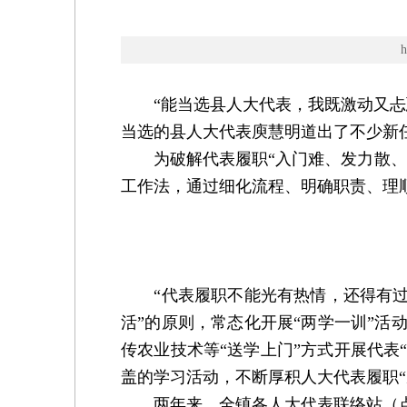
“能当选县人大代表，我既激动又忐忑
当选的县人大代表庾慧明道出了不少新
为破解代表履职“入门难、发力散、实
工作法，通过细化流程、明确职责、理
“代表履职不能光有热情，还得有过硬
活”的原则，常态化开展“两学一训”活
传农业技术等“送学上门”方式开展代表
盖的学习活动，不断厚积人大代表履职“
两年来，全镇各人大代表联络站（点）