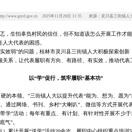
http://www.gxrd.gov.cn 2025年11月20日 11:35 来源：灵川县三街镇人
，生怕辜负村民的信任，但不知道该怎么开展工作才能
任人大代表的困惑。
效弱”的问题，桂林市灵川县三街镇人大积极探索创新，
顺关系，让代表履职有方向、有路径、有实效，推动代表
以“学”促行，筑牢履职“基本功”
的本领。”三街镇人大以提升代表“能为、想为、愿为”
动。通过网络、书刊、乡村“大喇叭”、微信等方式开展
“带学”活动；每年有重点、有计划、有针对性开展不少
底气”。
累计开展“送学”活动20余次，履职中心组织重点培训5