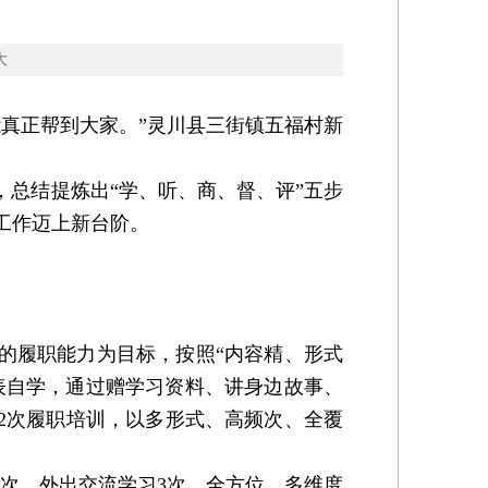
大
真正帮到大家。”灵川县三街镇五福村新
总结提炼出“学、听、商、督、评”五步
工作迈上新台阶。
的履职能力为目标，按照“内容精、形式
代表自学，通过赠学习资料、讲身边故事、
于2次履职培训，以多形式、高频次、全覆
次，外出交流学习3次，全方位、多维度