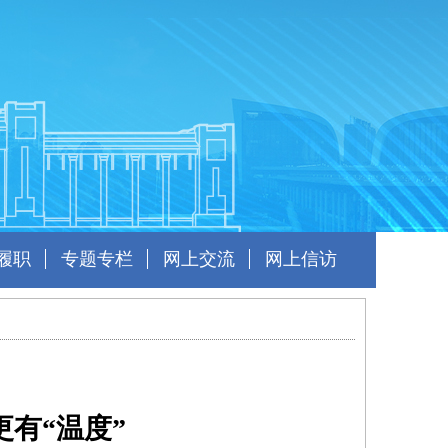
履职
专题专栏
网上交流
网上信访
有“温度”​