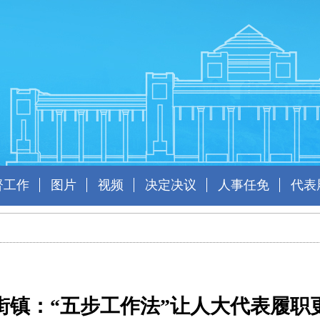
督工作
图片
视频
决定决议
人事任免
代表
镇：“五步工作法”让人大代表履职更