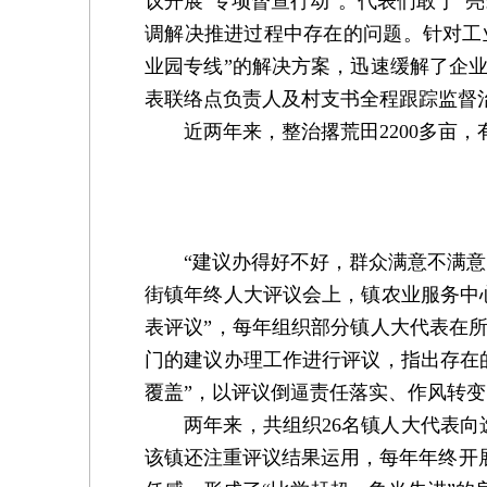
议开展“专项督查行动”。代表们敢于“
调解决推进过程中存在的问题。针对工
业园专线”的解决方案，迅速缓解了企
表联络点负责人及村支书全程跟踪监督
近两年来，整治撂荒田2200多亩，有
​
“建议办得好不好，群众满意不满意，
街镇年终人大评议会上，镇农业服务中心
表评议”，每年组织部分镇人大代表在
门的建议办理工作进行评议，指出存在
覆盖”，以评议倒逼责任落实、作风转变
两年来，共组织26名镇人大代表向选
该镇还注重评议结果运用，每年年终开展