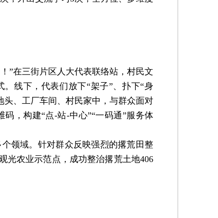
！”在三街片区人大代表联络站，村民文
。线下，代表们放下“架子”、扑下“身
田间地头、工厂车间、村民家中，与群众面对
，构建“点-站-中心”“一码通”服务体
个领域。针对群众反映强烈的撂荒田整
观光农业示范点，成功整治撂荒土地406