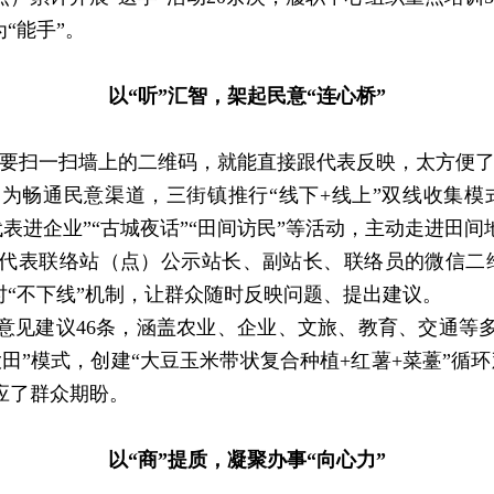
能手”。​
以“听”汇智，架起民意“连心桥”
扫一扫墙上的二维码，就能直接跟代表反映，太方便了
为畅通民意渠道，三街镇推行“线下+线上”双线收集模式
“代表进企业”“古城夜话”“田间访民”等活动，主动走进
表联络站（点）公示站长、副站长、联络员的微信二维码
小时“不下线”机制，让群众随时反映问题、提出建议。
见建议46条，涵盖农业、企业、文旅、教育、交通等多
田”模式，创建“大豆玉米带状复合种植+红薯+菜薹”循环
了群众期盼。​
以“商”提质，凝聚办事“向心力”