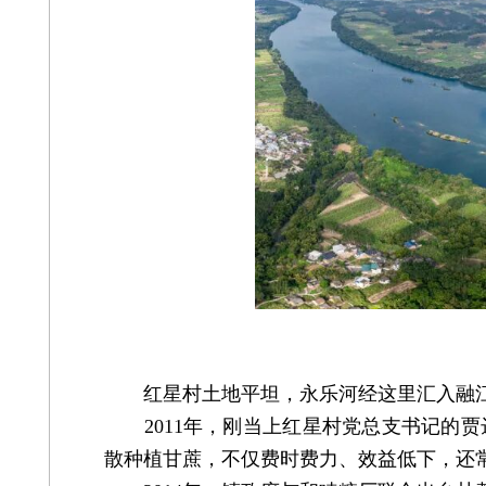
红星村土地平坦，永乐河经这里汇入融江
2011年，刚当上红星村党总支书记的贾
散种植甘蔗，不仅费时费力、效益低下，还