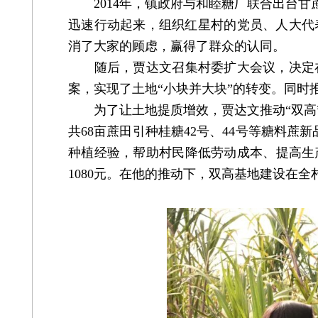
2014年，镇政府与和睦糖厂联合出台甘
迅速行动起来，组织红星村的党员、人大代
消了大家的顾虑，赢得了群众的认同。
随后，贾达文召集村委扩大会议，决定在回
案，实现了土地“小块并大块”的转变。同时
为了让土地提质增效，贾达文推动“双高”
共68亩蔗田引种桂糖42号、44号等糖料
种植经验，帮助村民降低劳动成本、提高生产
1080元。在他的推动下，双高基地建设在