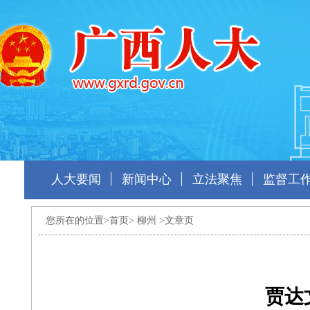
人大要闻
新闻中心
立法聚焦
监督工
您所在的位置>
首页
>
柳州
>文章页
贾达