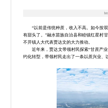
h
“以前是传统种蔗，收入不高。如今按双高
有甜头了。”融水苗族自治县和睦镇红星村
不开镇人大代表贾达文的大力推动。
近年来，贾达文带领村民探索“甘蔗产业提
约化转型，带领村民走出了一条以蔗兴业、