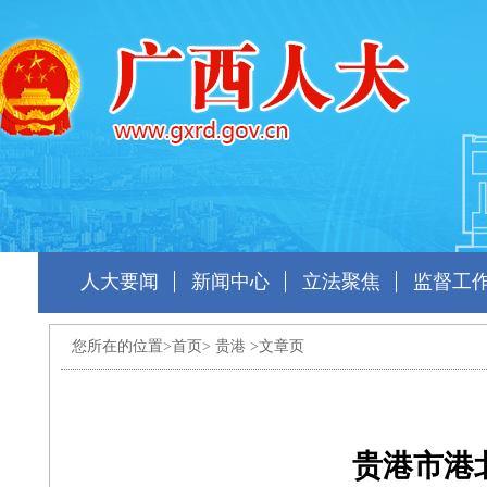
人大要闻
新闻中心
立法聚焦
监督工
您所在的位置>
首页
>
贵港
>文章页
贵港市港