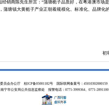
经销商陈先生所言：“蒲塘栀子品质好，在粤港澳市场是‘
蒲塘镇大黄栀子产业正朝着规模化、标准化、品牌化的
初
务委员会办公厅
桂ICP备05001182号
国际联网备案号：45010302000159 联系
南宁市公安局公共信息监察处 报警电话：0771-3999364、0771-2891100