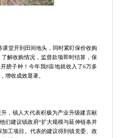
将课堂开到田间地头，同时紧盯保价收购
，了解收购情况，监督款项即时结算，保
开膀子种！今年我8亩地就收入了6万多
情，增收成效显著。
升，镇人大代表积极为产业升级建言献
他们建议镇政府“扩大规模与延伸链条并
深加工项目。代表的建议得到镇党委、政