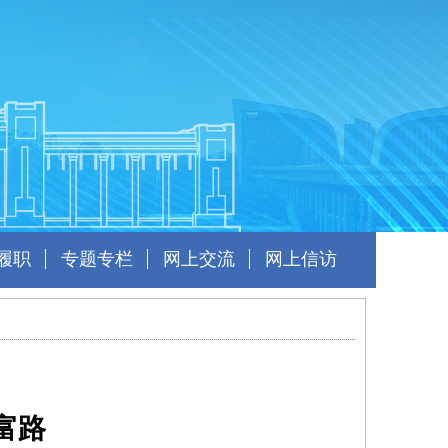
履职
专题专栏
网上交流
网上信访
富路