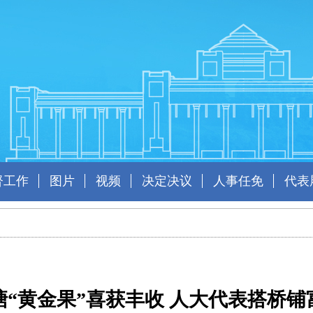
督工作
图片
视频
决定决议
人事任免
代表
塘“黄金果”喜获丰收 人大代表搭桥铺