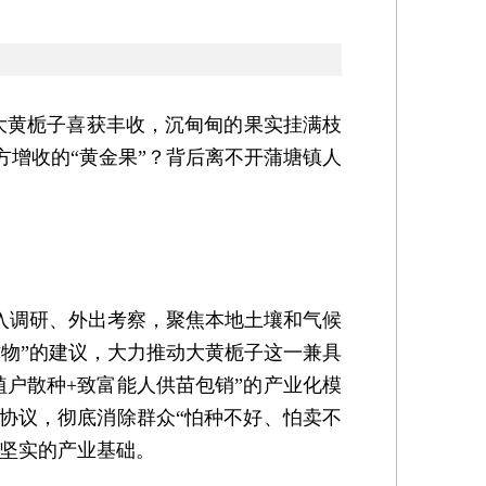
大黄栀子喜获丰收，沉甸甸的果实挂满枝
增收的“黄金果”？背后离不开蒲塘镇人
入调研、外出考察，聚焦本地土壤和气候
物”的建议，大力推动大黄栀子这一兼具
户散种+致富能人供苗包销”的产业化模
协议，彻底消除群众“怕种不好、怕卖不
了坚实的产业基础。