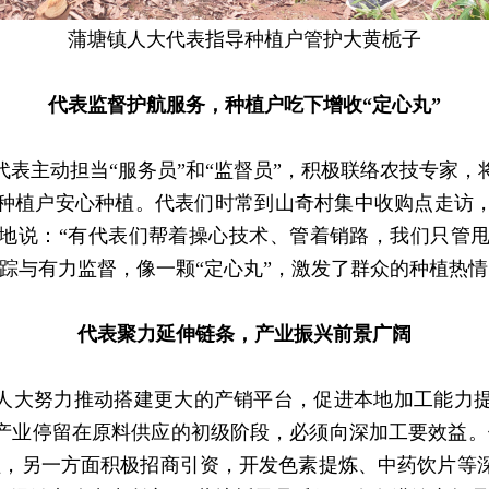
蒲塘镇人大代表指导种植户管护大黄栀子
代表监督护航服务，种植户吃下增收“定心丸”
主动担当“服务员”和“监督员”，积极联络农技专家，
种植户安心种植。代表们时常到山奇村集中收购点走访
地说：“有代表们帮着操心技术、管着销路，我们只管甩
踪与有力监督，像一颗“定心丸”，激发了群众的种植热
代表聚力延伸链条，产业振兴前景广阔
人大努力推动搭建更大的产销平台，促进本地加工能力提
产业停留在原料供应的初级阶段，必须向深加工要效益。
植，另一方面积极招商引资，开发色素提炼、中药饮片等