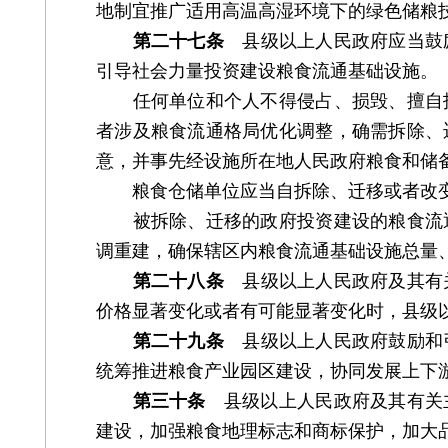
地制宜推广适用高温高湿环境下的绿色储粮
第二十七条
县级以上人民政府应当鼓励
引导社会力量投资建设粮食流通基础设施。
任何单位和个人不得侵占、损毁、擅自拆
者涉及粮食流通格局优化调整，确需拆除、
意，并事先经设施所在地人民政府粮食和储
粮食仓储单位应当自拆除、迁移或者改变
被拆除、迁移的政府投资建设的粮食流通
调重建，确保辖区内粮食流通基础设施总量
第二十八条
县级以上人民政府及其有关
价格显著变化或者有可能显著变化时，县级
第二十九条
县级以上人民政府鼓励和引
统筹推进粮食产业园区建设，协同发展上下
第三十条
县级以上人民政府及其有关主
建设，加强粮食地理标志和商标保护，加大