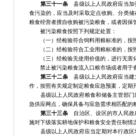
第三十一条
县级以上人民政府应当加强
食污染的，应当及时采取定点收购、分类储
粮食经营者擅自收购被污染粮食，或者因保
被污染粮食按照下列规定处置：
（一）经检验符合饲料用粮标准的，按照
（二）经检验符合工业用粮标准的，按照
（三）经检验无使用价值的，进行无害
禁止被污染粮食流入口粮市场或者用于
第三十二条
县级以上人民政府应当建立
作，按照有关规定制定粮食应急预案，定期
县级以上人民政府粮食和储备主管部门应
急供应网点，确保具备与应急需求相匹配的
第三十三条
自治区、设区的市人民政府
施对下级落实耕地保护和粮食安全责任制情
县级以上人民政府应当定期对本行政区域