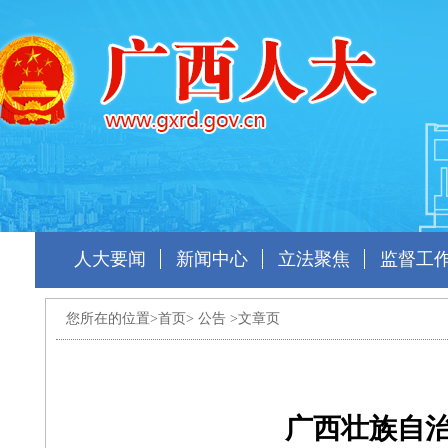
人大要闻
新闻中心
立法聚焦
监督工
您所在的位置>
首页
>
公告
>文章页
广西壮族自