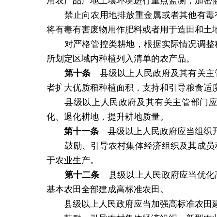
用农产品产地土壤环境进行重点监测，加密
禁止向农用地排放重金属或者其他有毒有
将有毒有害废物用作肥料或者用于造田和土
对严格管控类耕地，根据实际情况调整种
所划定区域内种植列入清单的农产品。
第十条
县级以上人民政府及其有关主
者扩大优质稻种植面积，支持和引导粮食适
县级以上人民政府及其有关主管部门应当
化、退化耕地，提升耕地质量。
第十一条
县级以上人民政府应当组织开
鼓励、引导农村集体经济组织及其成员和
于农业生产。
第十二条
县级以上人民政府应当优化高
基本农田全部建成高标准农田。
县级以上人民政府应当加强高标准农田建