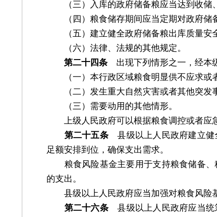
（三）入库的政府储备粮应当达到收储、
（四）粮食储存期间应当定期对政府储备
（五）建立健全政府储备粮出库质量安全
（六）法律、法规的其他规定。
第二十四条
出现下列情形之一，经本级
（一）本行政区域粮食明显供不应求或者
（二）发生重大自然灾害或者其他突发事
（三）需要动用的其他情形。
上级人民政府可以根据粮食调控或者应急
第二十五条
县级以上人民政府建立健全
足额安排到位，确保支出需求。
粮食风险基金主要用于支持粮食储备、稳
的支出。
县级以上人民政府应当加强对粮食风险基
第二十六条
县级以上人民政府应当统筹