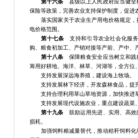
第十六条
县级以上人民政府应当健全粮
保险等政策，完善农业支持保护制度，促进
落实国家关于农业生产用电价格规定，推
电价格范围。
第十七条
支持和引导农业社会化服务
购、粮食初加工、产销对接等产前、产中、
第十八条
保障粮食安全应当树立和践行
筹用好耕地、海洋、林草、河湖等，全方位
支持发展深远海养殖，建设海上牧场。
支持发展林下经济，开发森林食品，提升
支持合理利用草山草地资源，加快推进草
支持发展现代设施农业，重点建设蔬菜、
第十九条
鼓励运用先进、实用、高效的
损耗。
加强饲料粮减量替代，推动秸秆饲料化利