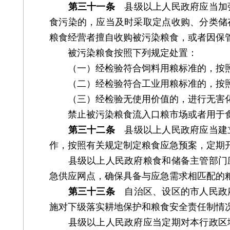
第三十一条
县级以上人民政府应当加强
食污染的，应当及时采取定点收购、分类储
粮食经营者擅自收购被污染粮食，或者因保
被污染粮食按照下列规定处置：
（一）经检验符合饲料用粮标准的，按照
（二）经检验符合工业用粮标准的，按照
（三）经检验无使用价值的，进行无害
禁止被污染粮食流入口粮市场或者用于
第三十二条
县级以上人民政府应当建立
作，按照有关规定制定粮食应急预案，定期
县级以上人民政府粮食和储备主管部门应
急供应网点，确保具备与应急需求相匹配的
第三十三条
自治区、设区的市人民政府
施对下级落实耕地保护和粮食安全责任制情
县级以上人民政府应当定期对本行政区域