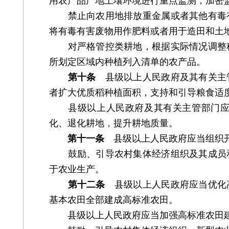
用农产品产地土壤环境进行重点监测，加密
禁止向农用地排放重金属或者其他有毒有
将有毒有害废物用作肥料或者用于造田和土
对严格管控类耕地，根据实际情况调整种
所划定区域内种植列入清单的农产品。
第十条
县级以上人民政府及其有关主
者扩大优质稻种植面积，支持和引导粮食适
县级以上人民政府及其有关主管部门应当
化、退化耕地，提升耕地质量。
第十一条
县级以上人民政府应当组织开
鼓励、引导农村集体经济组织及其成员和
于农业生产。
第十二条
县级以上人民政府应当优化高
基本农田全部建成高标准农田。
县级以上人民政府应当加强高标准农田建