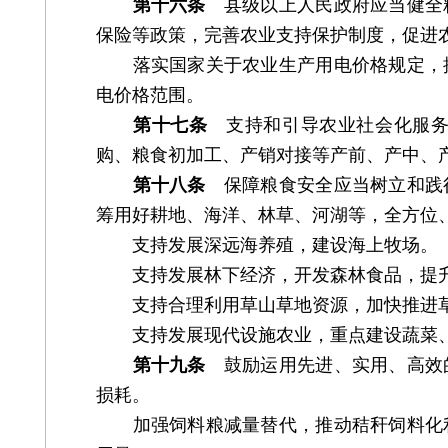
第十六条
县级以上人民政府应当健全粮
保险等政策，完善农业支持保护制度，促进
落实国家关于农业生产用电价格规定，推
电价格范围。
第十七条
支持和引导农业社会化服务
购、粮食初加工、产销对接等产前、产中、
第十八条
保障粮食安全应当树立和践行
筹用好耕地、海洋、林草、河湖等，全方位
支持发展深远海养殖，建设海上牧场。
支持发展林下经济，开发森林食品，提升
支持合理利用草山草地资源，加快推进草
支持发展现代设施农业，重点建设蔬菜、
第十九条
鼓励运用先进、实用、高效的
损耗。
加强饲料粮减量替代，推动秸秆饲料化利