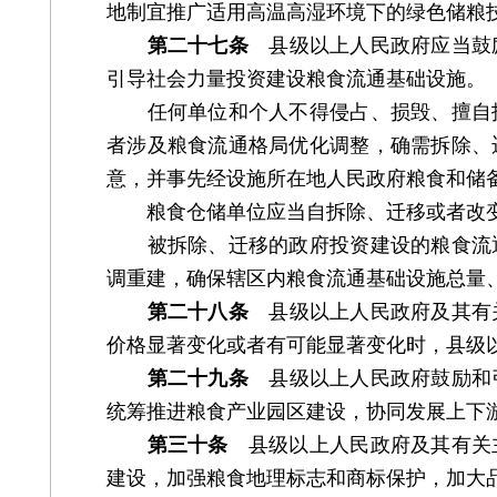
地制宜推广适用高温高湿环境下的绿色储粮
第二十七条
县级以上人民政府应当鼓励
引导社会力量投资建设粮食流通基础设施。
任何单位和个人不得侵占、损毁、擅自拆
者涉及粮食流通格局优化调整，确需拆除、
意，并事先经设施所在地人民政府粮食和储
粮食仓储单位应当自拆除、迁移或者改变
被拆除、迁移的政府投资建设的粮食流通
调重建，确保辖区内粮食流通基础设施总量
第二十八条
县级以上人民政府及其有关
价格显著变化或者有可能显著变化时，县级
第二十九条
县级以上人民政府鼓励和引
统筹推进粮食产业园区建设，协同发展上下
第三十条
县级以上人民政府及其有关主
建设，加强粮食地理标志和商标保护，加大