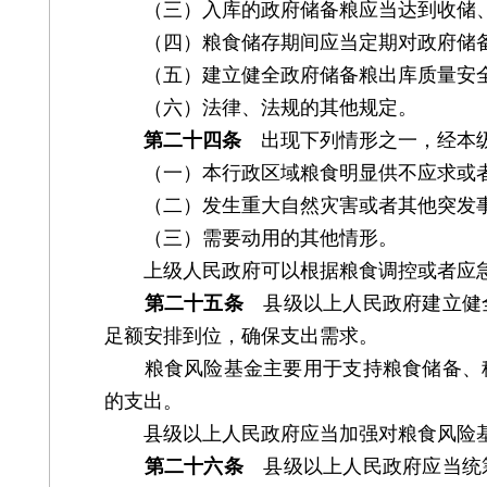
（三）入库的政府储备粮应当达到收储、
（四）粮食储存期间应当定期对政府储备
（五）建立健全政府储备粮出库质量安全
（六）法律、法规的其他规定。
第二十四条
出现下列情形之一，经本级
（一）本行政区域粮食明显供不应求或者
（二）发生重大自然灾害或者其他突发事
（三）需要动用的其他情形。
上级人民政府可以根据粮食调控或者应急
第二十五条
县级以上人民政府建立健全
足额安排到位，确保支出需求。
粮食风险基金主要用于支持粮食储备、稳
的支出。
县级以上人民政府应当加强对粮食风险基
第二十六条
县级以上人民政府应当统筹