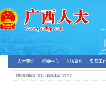
人大要闻
新闻中心
立法聚焦
监督工
您所在的位置>
首页
>
自身建设
>文章页