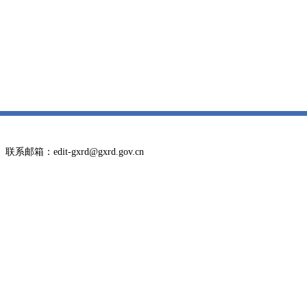
邮箱：edit-gxrd@gxrd.gov.cn