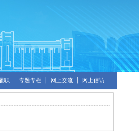
履职
专题专栏
网上交流
网上信访