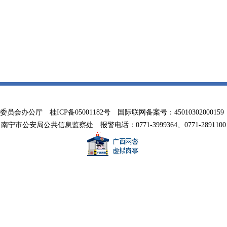
务委员会办公厅
桂ICP备05001182号
国际联网备案号：45010302000159 联系
南宁市公安局公共信息监察处 报警电话：0771-3999364、0771-2891100