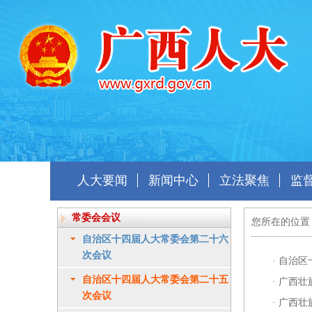
人大要闻
新闻中心
立法聚焦
监
常委会会议
您所在的位置
自治区十四届人大常委会第二十六
次会议
·
自治区
自治区十四届人大常委会第二十五
·
广西壮
次会议
·
广西壮