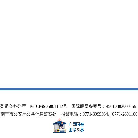
务委员会办公厅
桂ICP备05001182号
国际联网备案号：45010302000159 联系
南宁市公安局公共信息监察处 报警电话：0771-3999364、0771-2891100