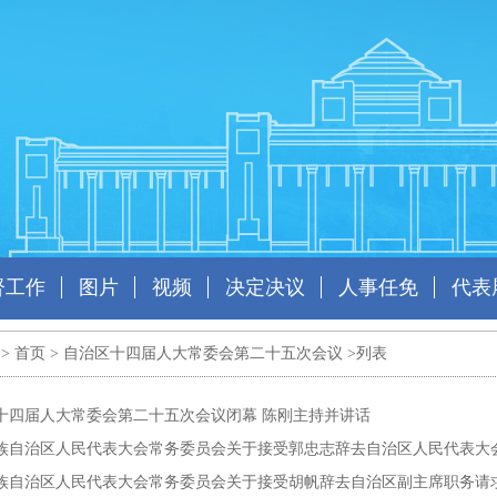
督工作
图片
视频
决定决议
人事任免
代表
 >
首页
>
自治区十四届人大常委会第二十五次会议
>列表
十四届人大常委会第二十五次会议闭幕 陈刚主持并讲话
族自治区人民代表大会常务委员会关于接受郭忠志辞去自治区人民代表大
族自治区人民代表大会常务委员会关于接受胡帆辞去自治区副主席职务请