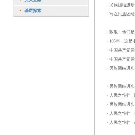
人大文苑
·
民族团结进步
基层探索
·
写在民族团结
·
致敬！他们是
·
105年，这
·
中国共产党党
·
中国共产党党员
·
民族团结进步
·
民族团结进步
·
人民之“制”
·
民族团结进步
·
人民之“制”
·
人民之“制”