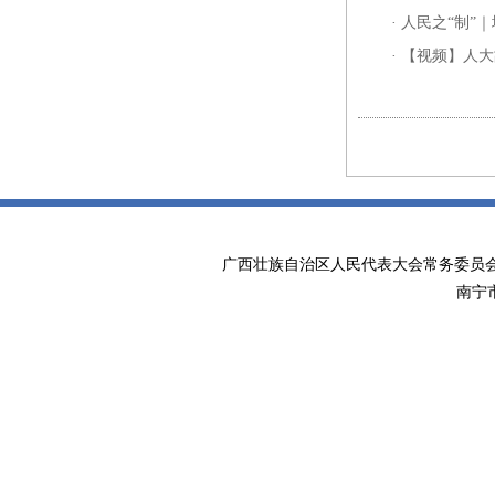
·
人民之“制”
·
【视频】人大
广西壮族自治区人民代表大会常务委
南宁市