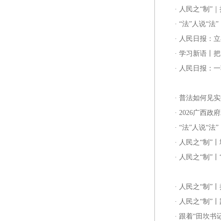
·
人民之“制”
·
“法”人说“法
·
人民日报：立
·
学习新语丨把
·
人民日报：一
·
普法如何见实
·
2026广西
·
“法”人说“
·
人民之“制”
·
人民之“制”
·
人民之“制”
·
人民之“制”
·
跟着“田坎书