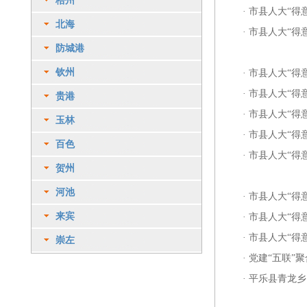
梧州
·
市县人大“得
北海
·
市县人大“得
防城港
钦州
·
市县人大“得意
·
市县人大“得意
贵港
·
市县人大“得
玉林
·
市县人大“得意
百色
·
市县人大“得
贺州
河池
·
市县人大“得
来宾
·
市县人大“得
·
市县人大“得
崇左
·
党建“五联”
·
平乐县青龙乡