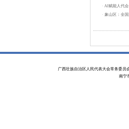
·
AI赋能人代
·
象山区：全国
广西壮族自治区人民代表大会常务委
南宁市