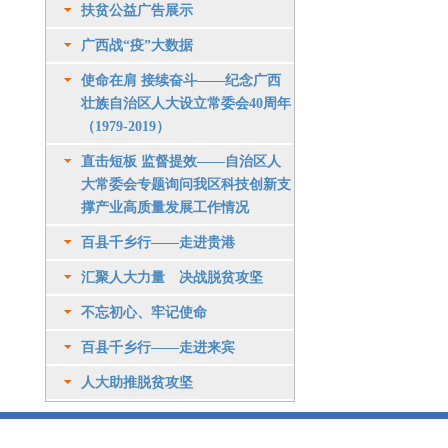
扶贫公益广告展示
广西战“疫”大数据
使命在肩 接续奋斗——纪念广西
壮族自治区人大设立常委会40周年
（1979-2019）
直击短板 监督提效——自治区人
大常委会专题询问我区科技创新支
撑产业高质量发展工作情况
百县千乡行——走进贵港
汇聚人大力量 决战脱贫攻坚
不忘初心、牢记使命
百县千乡行——走进来宾
人大助推脱贫攻坚