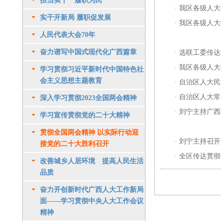
担当实干 履职为民
·
我区各级人大
实干开新局 履职促发展
·
我区各级人大
人民代表大会70年
奋力谱写中国式现代化广西篇章
·
选联工委传
·
我区各级人大
学习贯彻习近平新时代中国特色社
会主义思想主题教育
·
自治区人大民
·
自治区人大常
深入学习贯彻2023全国两会精神
·
刘宁主持广西
学习宣传贯彻党的二十大精神
贯彻全国两会精神 以实际行动迎
·
刘宁主持召开
接党的二十大胜利召开
·
全区传达贯彻
改善城乡人居环境 提高人民生活
品质
奋力开创新时代广西人大工作新局
面——学习贯彻中央人大工作会议
精神