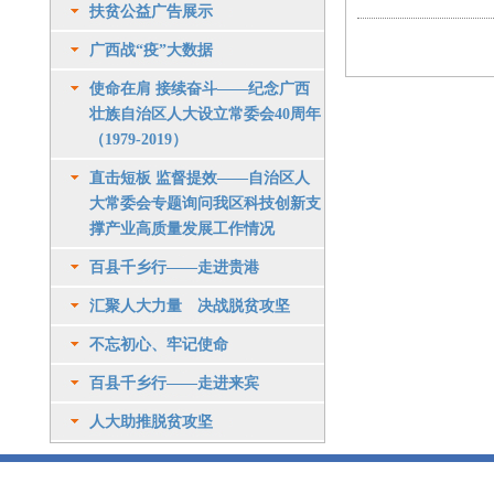
扶贫公益广告展示
广西战“疫”大数据
使命在肩 接续奋斗——纪念广西
壮族自治区人大设立常委会40周年
（1979-2019）
直击短板 监督提效——自治区人
大常委会专题询问我区科技创新支
撑产业高质量发展工作情况
百县千乡行——走进贵港
汇聚人大力量 决战脱贫攻坚
不忘初心、牢记使命
百县千乡行——走进来宾
人大助推脱贫攻坚