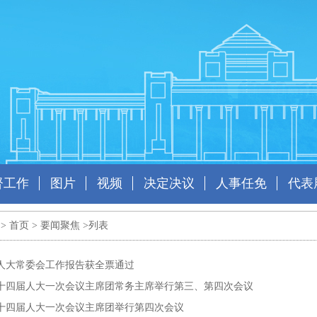
督工作
图片
视频
决定决议
人事任免
代表
 >
首页
>
要闻聚焦
>列表
人大常委会工作报告获全票通过
十四届人大一次会议主席团常务主席举行第三、第四次会议
十四届人大一次会议主席团举行第四次会议