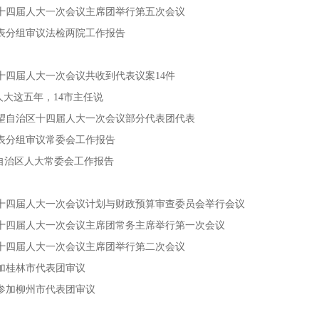
十四届人大一次会议主席团举行第五次会议
表分组审议法检两院工作报告
十四届人大一次会议共收到代表议案14件
 人大这五年，14市主任说
望自治区十四届人大一次会议部分代表团代表
表分组审议常委会工作报告
读自治区人大常委会工作报告
十四届人大一次会议计划与财政预算审查委员会举行会议
十四届人大一次会议主席团常务主席举行第一次会议
十四届人大一次会议主席团举行第二次会议
加桂林市代表团审议
参加柳州市代表团审议