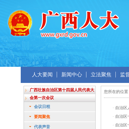
人大要闻
新闻中心
立法聚焦
监
广西壮族自治区第十四届人民代表大
您所在的位置
会第一次会议
会议日程
·
自治区
·
自治区
要闻聚焦
·
自治区
代表声音